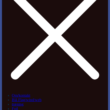
Om/kontakt
Blå Flag/wind/web
træning
Foil