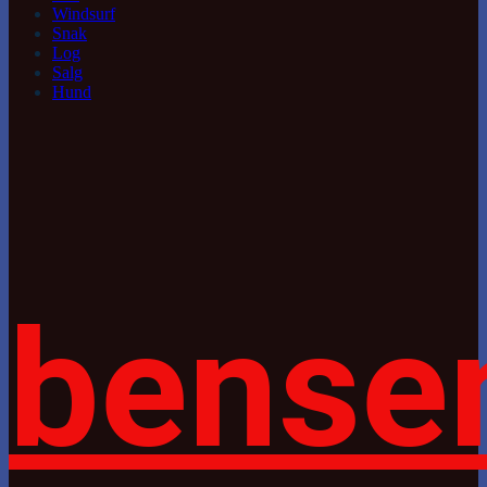
Windsurf
Snak
Log
Salg
Hund
bense