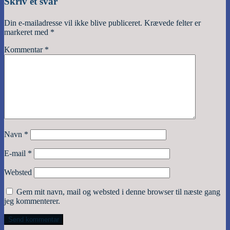
Skriv et svar
Din e-mailadresse vil ikke blive publiceret.
Krævede felter er
markeret med
*
Kommentar
*
Navn
*
E-mail
*
Websted
Gem mit navn, mail og websted i denne browser til næste gang
jeg kommenterer.