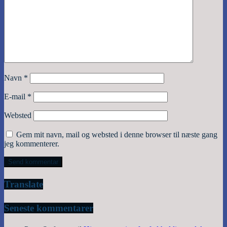
Navn
*
E-mail
*
Websted
Gem mit navn, mail og websted i denne browser til næste gang
jeg kommenterer.
Translate
Seneste kommentarer