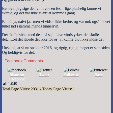
Behøver jeg sige det, vi havde en fest,- lige pludselig kunne vi
svæve, og det var ikke svært at komme i gang.
Banalt ja, naivt ja,- men vi vidste ikke bedre, og var nok også blevet
lullet ind i gammelmands tunnelsyn.
Det skulle virke med de små sejl i lave vindstyrker, det skulle
det…..og det gjorde det ikke for os, vi kunne blot ikke indse det.
Husk på, at vi nu snakker 2016, og rigtig, rigtigt meget er sket siden.
Og heldigvis for det.
Facebook Comments
Share on
Tweet
Follow us
Save
Facebook
1.049
Total Page Visits: 2031 - Today Page Visits: 1