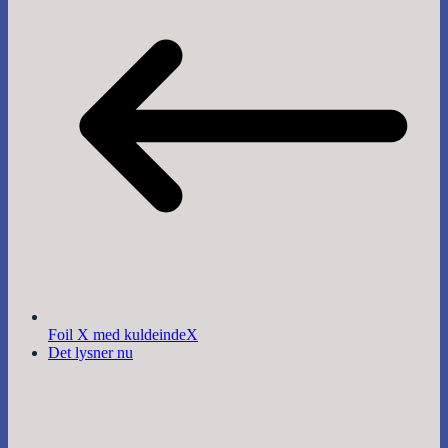
Foil X med kuldeindeX
Det lysner nu