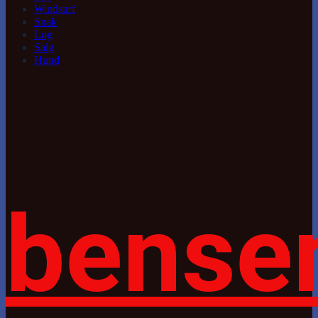
Windsurf
Snak
Log
Salg
Hund
bense