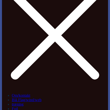
Om/kontakt
Blå Flag/wind/web
træning
Foil