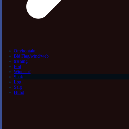
Om/kontakt
Blå Flag/wind/web
træning
Foil
Windsurf
Snak
Log
Salg
Hund