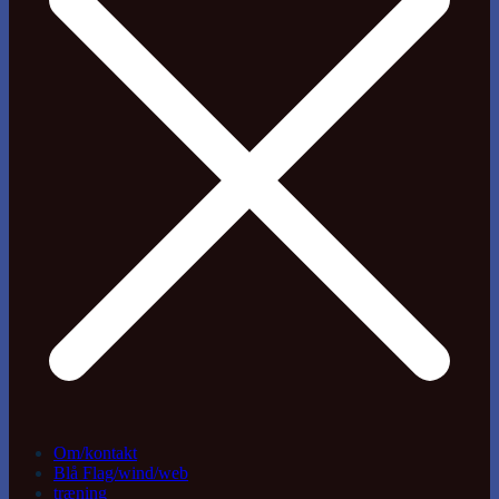
Om/kontakt
Blå Flag/wind/web
træning