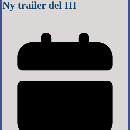
Ny trailer del III