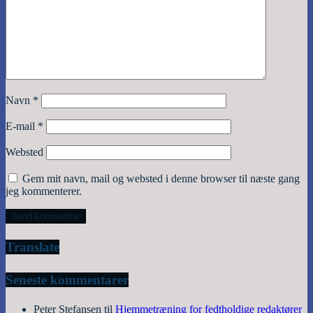
Navn
*
E-mail
*
Websted
Gem mit navn, mail og websted i denne browser til næste gang
jeg kommenterer.
Translate
Seneste kommentarer
Peter Stefansen
til
Hjemmetræning for fedtholdige redaktører