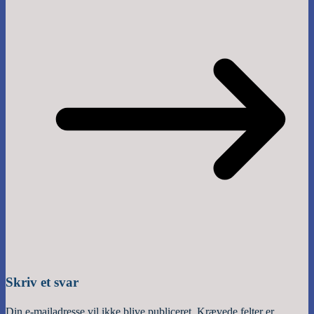
Skriv et svar
Din e-mailadresse vil ikke blive publiceret.
Krævede felter er