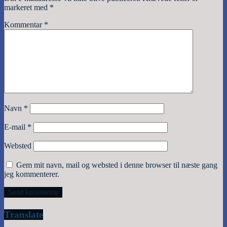
markeret med
*
Kommentar
*
Navn
*
E-mail
*
Websted
Gem mit navn, mail og websted i denne browser til næste gang
jeg kommenterer.
Translate