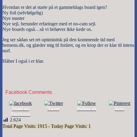
Hvordan er det at starte på et gammeldags board igen?
Ny foil (selvfølgelig)
Nye master
Nye sejl, herunder erfaringer med et no-cam sejl.
Nye boards også…så vi behøver ikke kede os.
Jeg ser sådan set ret optimistisk på den kommende tid med
bensens.dk, og glæder mig til foråret, og en krop der er klar til intens
surf.
Håber I også i er klar.
Facebook Comments
Share on
Tweet
Follow us
Save
Facebook
2.624
Total Page Visits: 1915 - Today Page Visits: 1