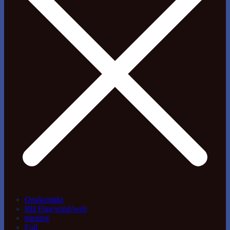
Om/kontakt
Blå Flag/wind/web
træning
Foil