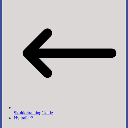
Skuldertræning/skade
Ny trailer?