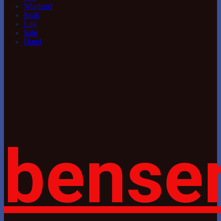
Windsurf
Snak
Log
Salg
Hund
bense