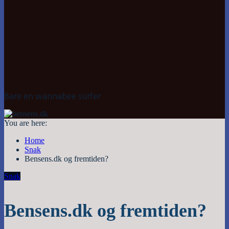
Bare en wannabee surfer
You are here:
Home
Snak
Bensens.dk og fremtiden?
Snak
Bensens.dk og fremtiden?