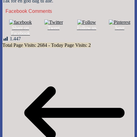
Tak for en god dag til alle.
Facebook Comments
Share on
Tweet
Follow us
Save
Facebook
1.447
Total Page Visits: 2684 - Today Page Visits: 2