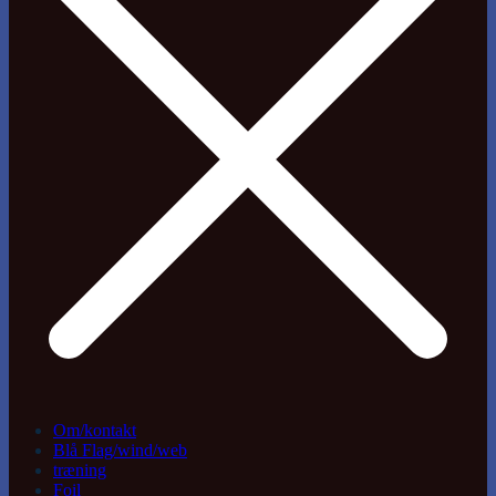
Om/kontakt
Blå Flag/wind/web
træning
Foil