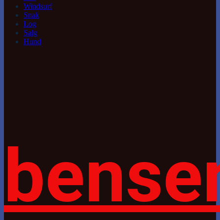
Windsurf
Snak
Log
Salg
Hund
bense