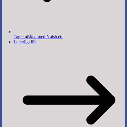
Tager afsked med Naish én
Latterligt lille.