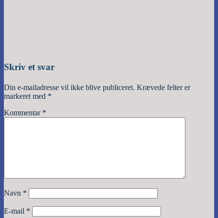
Skriv et svar
Din e-mailadresse vil ikke blive publiceret.
Krævede felter er
markeret med
*
Kommentar
*
Navn
*
E-mail
*