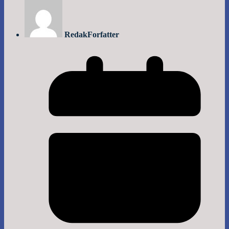
Redak
Forfatter