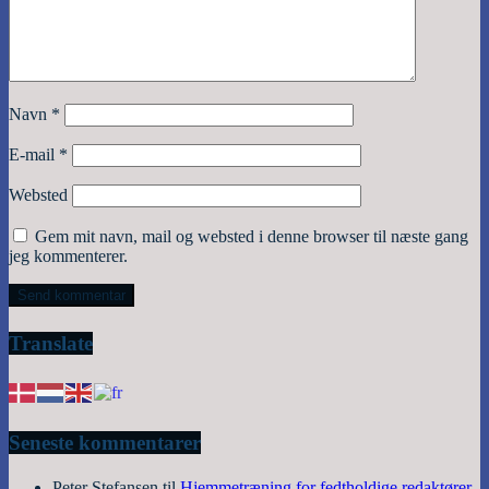
Navn
*
E-mail
*
Websted
Gem mit navn, mail og websted i denne browser til næste gang
jeg kommenterer.
Translate
Seneste kommentarer
Peter Stefansen
til
Hjemmetræning for fedtholdige redaktører