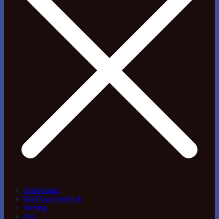
Om/kontakt
Blå Flag/wind/web
træning
Foil