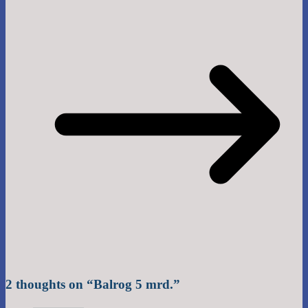
2 thoughts on “
Balrog 5 mrd.
”