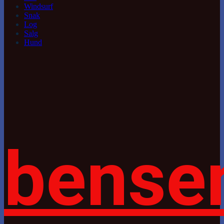
Windsurf
Snak
Log
Salg
Hund
bense