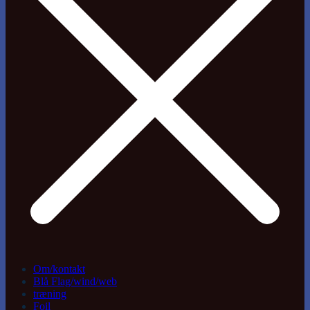
Om/kontakt
Blå Flag/wind/web
træning
Foil