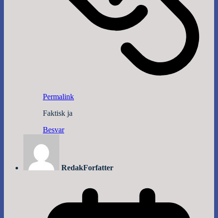
Permalink
Faktisk ja
Besvar
Redak
Forfatter