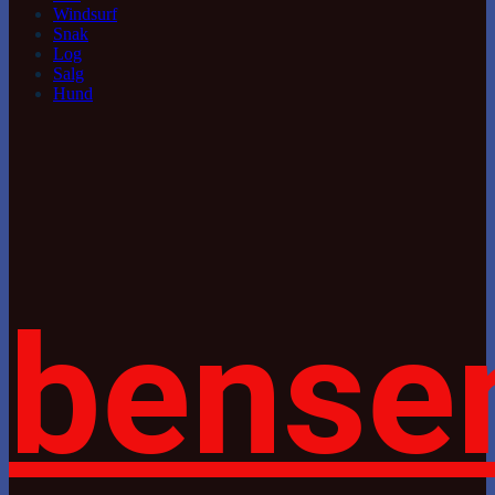
Windsurf
Snak
Log
Salg
Hund
bense