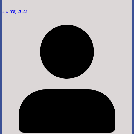
25. maj 2022