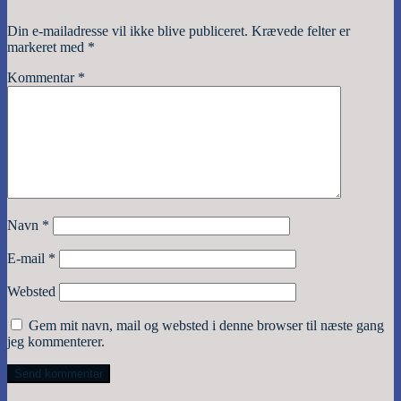
Din e-mailadresse vil ikke blive publiceret.
Krævede felter er
markeret med
*
Kommentar
*
Navn
*
E-mail
*
Websted
Gem mit navn, mail og websted i denne browser til næste gang
jeg kommenterer.