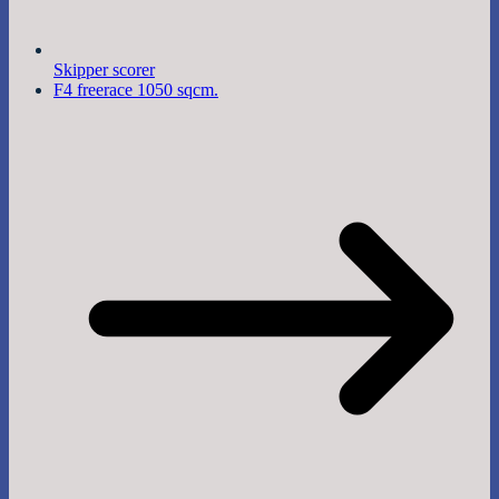
Skipper scorer
F4 freerace 1050 sqcm.