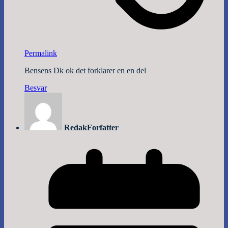
Permalink
Bensens Dk ok det forklarer en en del
Besvar
Redak
Forfatter