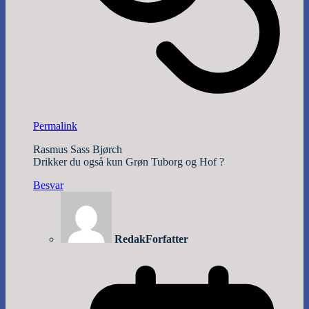
Permalink
Rasmus Sass Bjørch
Drikker du også kun Grøn Tuborg og Hof ?
Besvar
Redak
Forfatter