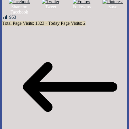
Share on
Tweet
Follow us
Save
Facebook
953
Total Page Visits: 1323 - Today Page Visits: 2