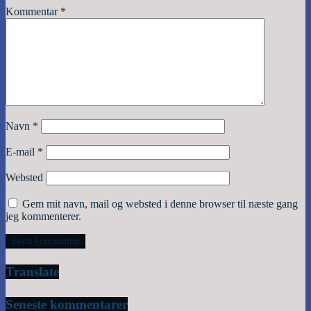
Kommentar
*
Navn
*
E-mail
*
Websted
Gem mit navn, mail og websted i denne browser til næste gang
jeg kommenterer.
Translate
Seneste kommentarer