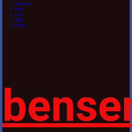
Windsurf
Snak
Log
Salg
Hund
bense