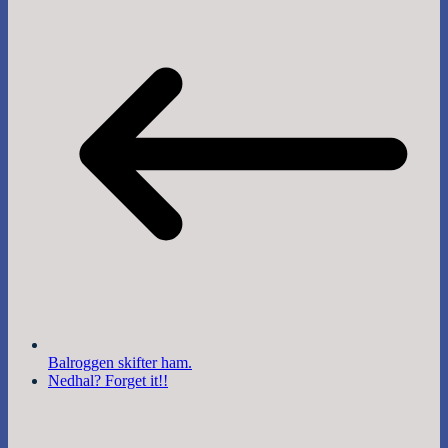
Balroggen skifter ham.
Nedhal? Forget it!!