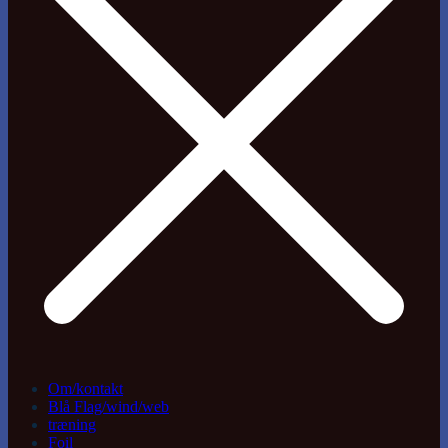
Om/kontakt
Blå Flag/wind/web
træning
Foil