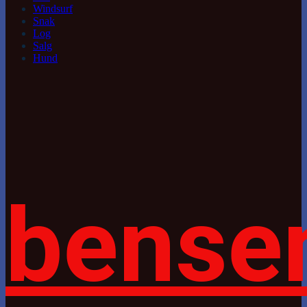
Windsurf
Snak
Log
Salg
Hund
bense