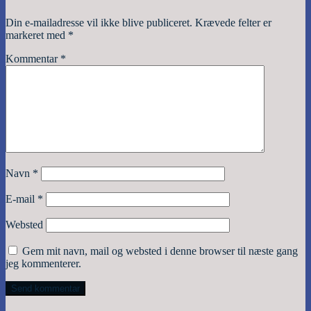
Din e-mailadresse vil ikke blive publiceret.
Krævede felter er
markeret med
*
Kommentar
*
Navn
*
E-mail
*
Websted
Gem mit navn, mail og websted i denne browser til næste gang
jeg kommenterer.