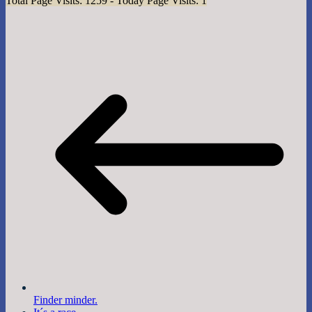
Total Page Visits: 1259 - Today Page Visits: 1
Finder minder.