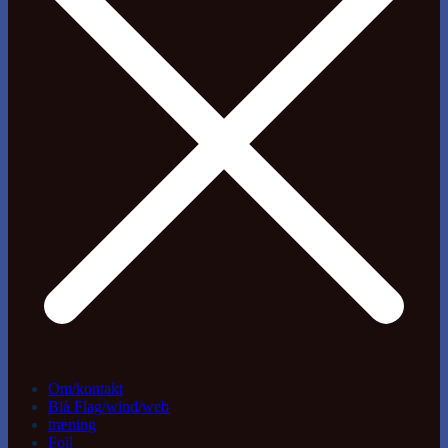
Om/kontakt
Blå Flag/wind/web
træning
Foil