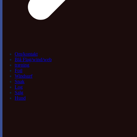
Om/kontakt
Blå Flag/wind/web
træning
Foil
Windsurf
Snak
Log
Salg
Hund