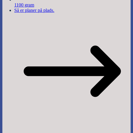
1100 gram
Så er planer på plads.