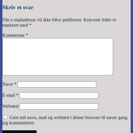
Skriv et svar
Din e-mailadresse vil ikke blive publiceret.
Krævede felter er
markeret med
*
Kommentar
*
Navn
*
E-mail
*
Websted
Gem mit navn, mail og websted i denne browser til næste gang
jeg kommenterer.