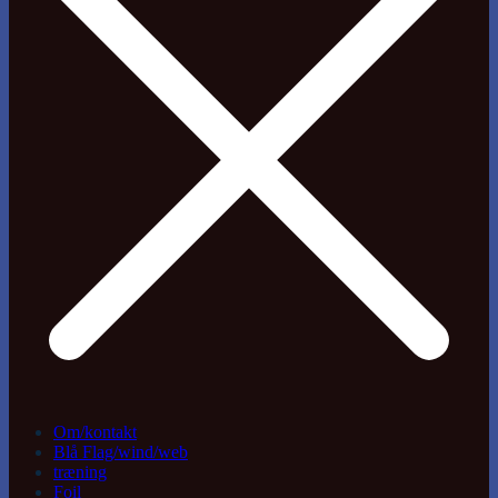
Om/kontakt
Blå Flag/wind/web
træning
Foil