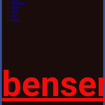
Windsurf
Snak
Log
Salg
Hund
bense