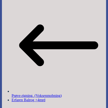
Prøve-rigning. (Voksenmobning)
Erfaren Balrog +4mrd