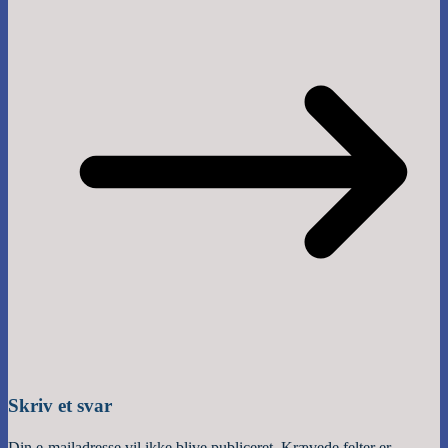
Skriv et svar
Din e-mailadresse vil ikke blive publiceret.
Krævede felter er