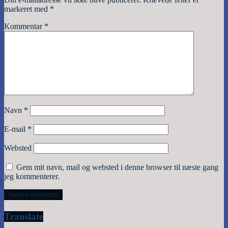
markeret med
*
Kommentar
*
Navn
*
E-mail
*
Websted
Gem mit navn, mail og websted i denne browser til næste gang
jeg kommenterer.
Translate