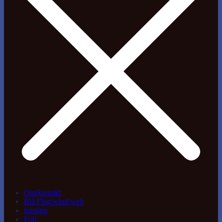
Om/kontakt
Blå Flag/wind/web
træning
Foil