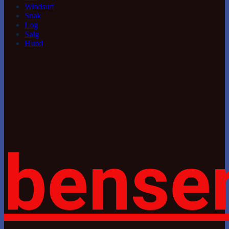
Windsurf
Snak
Log
Salg
Hund
bense