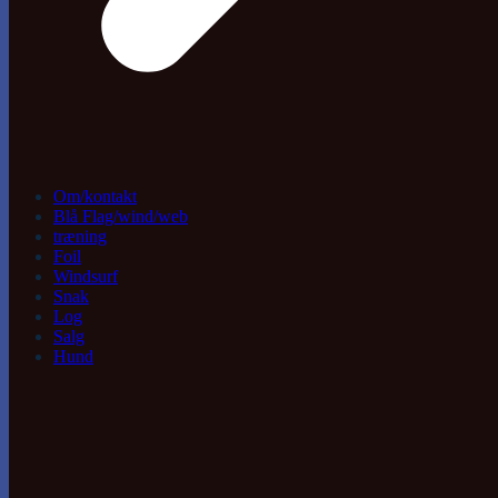
Om/kontakt
Blå Flag/wind/web
træning
Foil
Windsurf
Snak
Log
Salg
Hund