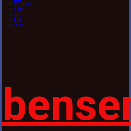
Windsurf
Snak
Log
Salg
Hund
bense