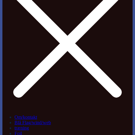
Om/kontakt
Blå Flag/wind/web
træning
Foil