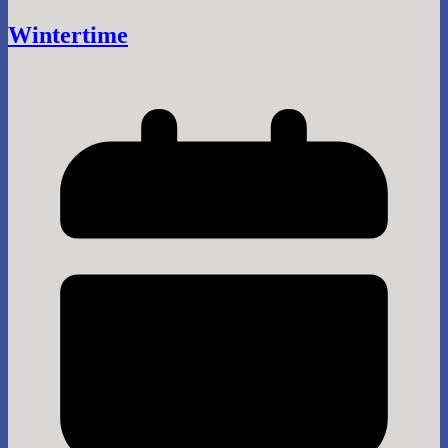
Wintertime