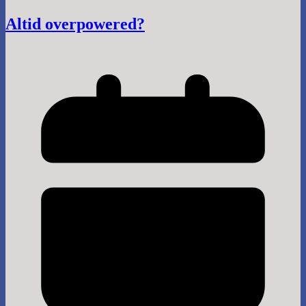
Altid overpowered?