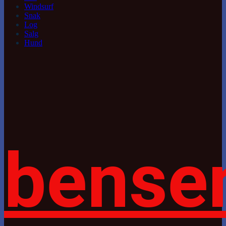
Windsurf
Snak
Log
Salg
Hund
bense