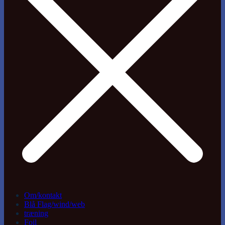
Om/kontakt
Blå Flag/wind/web
træning
Foil