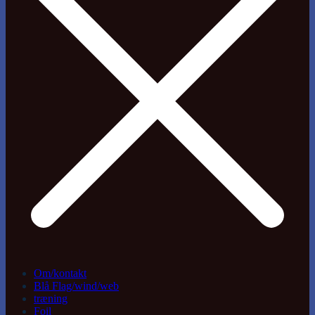
Om/kontakt
Blå Flag/wind/web
træning
Foil