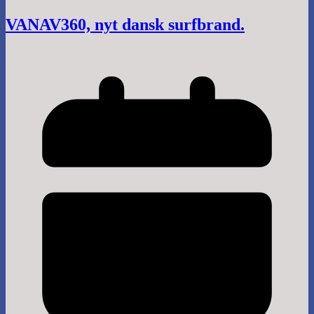
VANAV360, nyt dansk surfbrand.