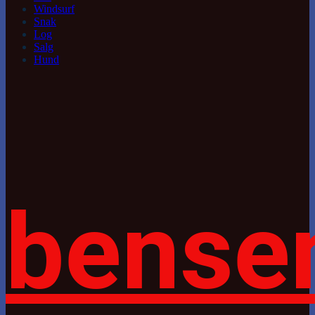
Windsurf
Snak
Log
Salg
Hund
bense