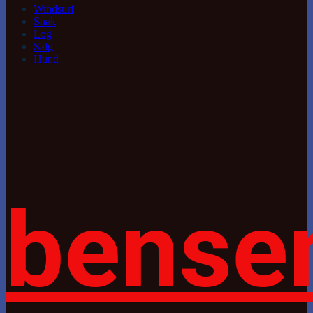
Windsurf
Snak
Log
Salg
Hund
bense