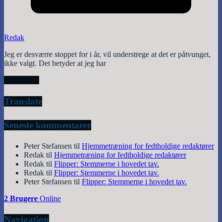
Redak
Jeg er desværre stoppet for i år, vil understrege at det er påtvunget,
ikke valgt. Det betyder at jeg har
Read More
Translate
Seneste kommentarer
Peter Stefansen
til
Hjemmetræning for fedtholdige redaktører
Redak
til
Hjemmetræning for fedtholdige redaktører
Redak
til
Flipper: Stemmerne i hovedet tav.
Redak
til
Flipper: Stemmerne i hovedet tav.
Peter Stefansen
til
Flipper: Stemmerne i hovedet tav.
2 Brugere
Online
Navigation