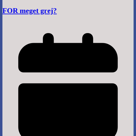
FOR meget grej?