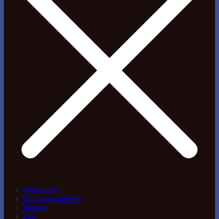
Om/kontakt
Blå Flag/wind/web
træning
Foil