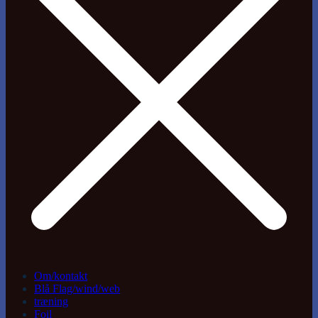
Om/kontakt
Blå Flag/wind/web
træning
Foil