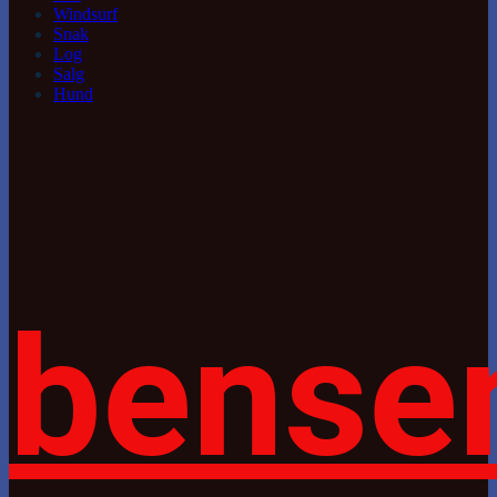
Windsurf
Snak
Log
Salg
Hund
bense