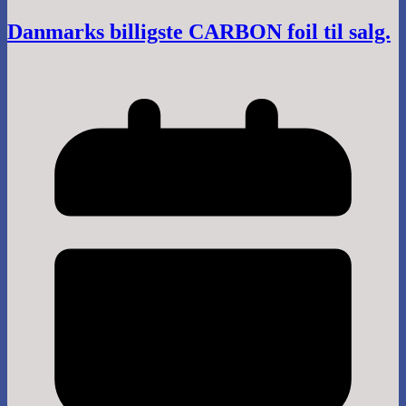
Danmarks billigste CARBON foil til salg.