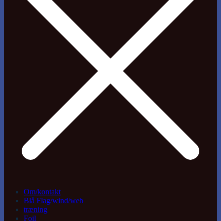
Om/kontakt
Blå Flag/wind/web
træning
Foil