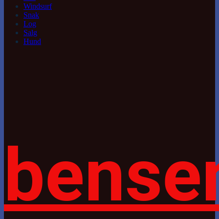
Windsurf
Snak
Log
Salg
Hund
bense