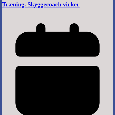
Træning. Skyggecoach virker