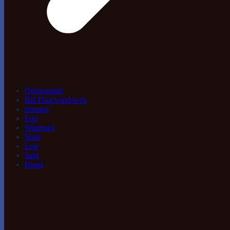
Om/kontakt
Blå Flag/wind/web
træning
Foil
Windsurf
Snak
Log
Salg
Hund