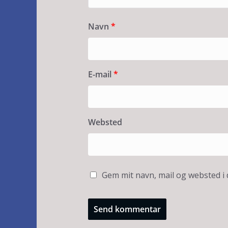
Navn
*
E-mail
*
Websted
Gem mit navn, mail og websted i