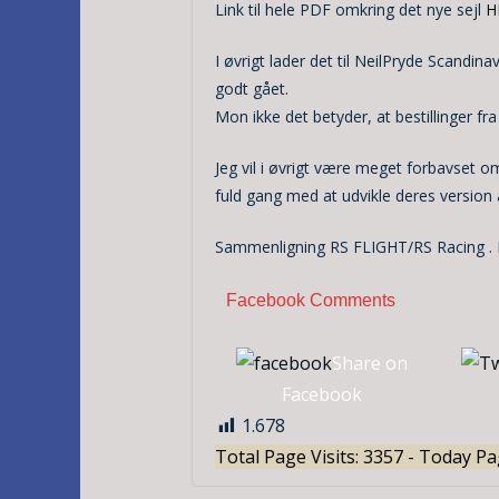
Link til hele PDF omkring det nye sejl
H
I øvrigt lader det til NeilPryde Scandinav
godt gået.
Mon ikke det betyder, at bestillinger f
Jeg vil i øvrigt være meget forbavset om
fuld gang med at udvikle deres versio
Sammenligning RS FLIGHT/RS Racing .
Facebook Comments
Share on
Facebook
1.678
Total Page Visits: 3357 - Today Pag