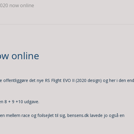
2020 now online
ow online
e offentliggøre det nye RS Flight EVO II (2020 design) og her i den end
en 8 + 9 +10 udgave.
 mellem race og foilsejlet til sig, bensens.dk lavede jo også en