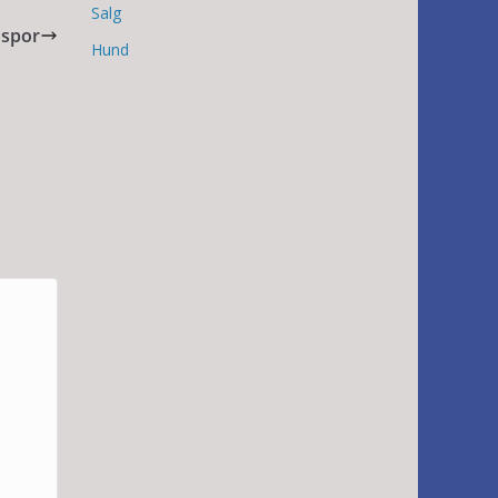
Salg
dspor
Hund