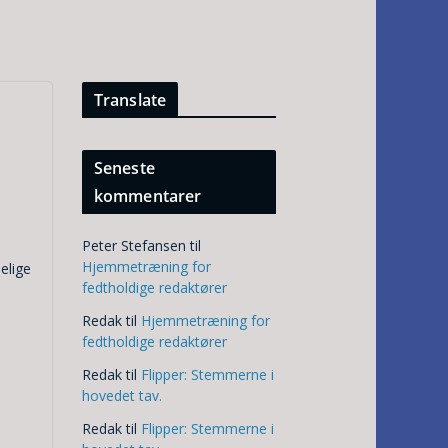
Translate
Seneste
kommentarer
Peter Stefansen
til
Hjemmetræning for
elige
fedtholdige redaktører
Redak
til
Hjemmetræning for
fedtholdige redaktører
Redak
til
Flipper: Stemmerne i
hovedet tav.
Redak
til
Flipper: Stemmerne i