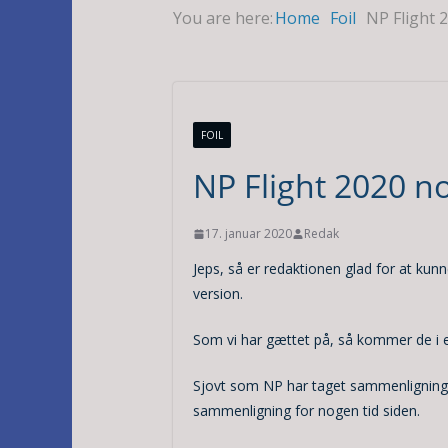
You are here:
Home
Foil
NP Flight 
FOIL
NP Flight 2020 n
17. januar 2020
Redak
Jeps, så er redaktionen glad for at kunn
version.
Som vi har gættet på, så kommer de i 
Sjovt som NP har taget sammenligningen
sammenligning for nogen tid siden.