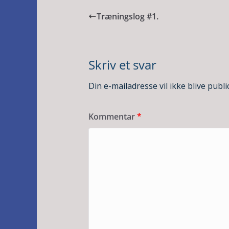
Træningslog #1.
Skriv et svar
Din e-mailadresse vil ikke blive publi
Kommentar
*