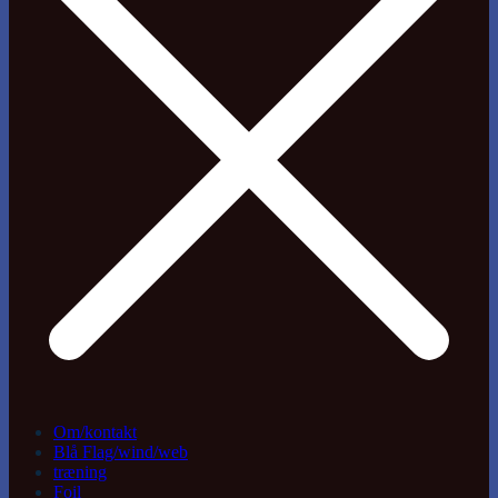
Om/kontakt
Blå Flag/wind/web
træning
Foil