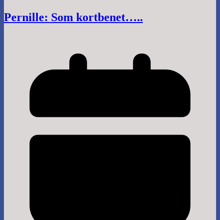
Pernille: Som kortbenet…..