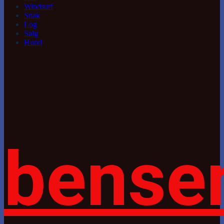
Windsurf
Snak
Log
Salg
Hund
bense