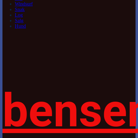
Windsurf
Snak
Log
Salg
Hund
bense