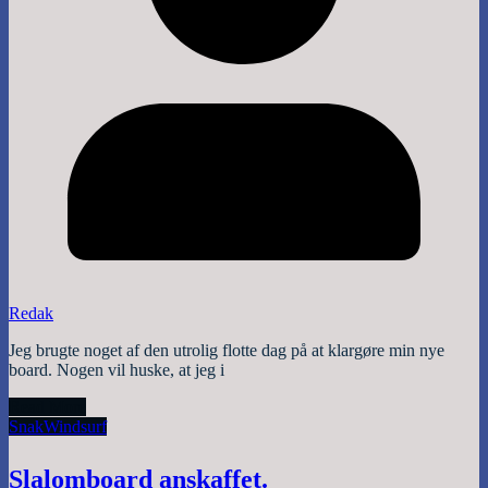
Redak
Jeg brugte noget af den utrolig flotte dag på at klargøre min nye
board. Nogen vil huske, at jeg i
Read More
Snak
Windsurf
Slalomboard anskaffet.