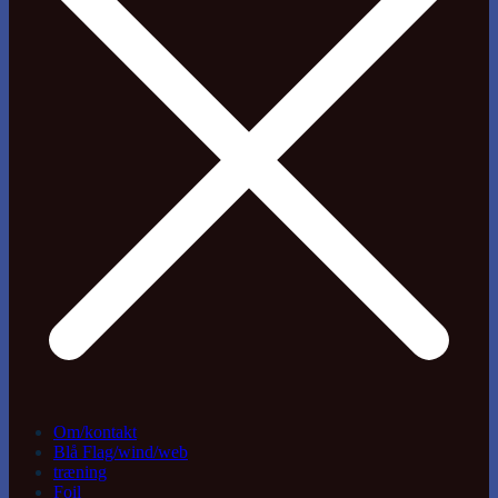
Om/kontakt
Blå Flag/wind/web
træning
Foil