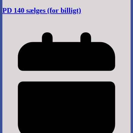
PD 140 sælges (for billigt)