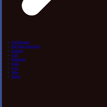
Om/kontakt
Blå Flag/wind/web
træning
Foil
Windsurf
Snak
Log
Salg
Hund