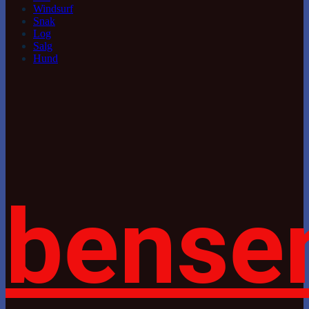
Windsurf
Snak
Log
Salg
Hund
bense