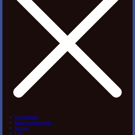
Om/kontakt
Blå Flag/wind/web
træning
Foil