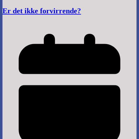
Er det ikke forvirrende?