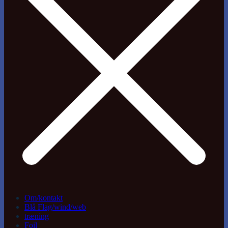
Om/kontakt
Blå Flag/wind/web
træning
Foil