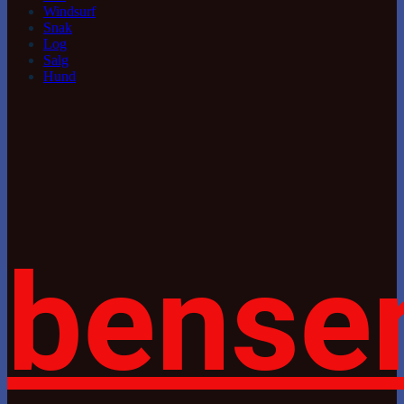
Windsurf
Snak
Log
Salg
Hund
bense