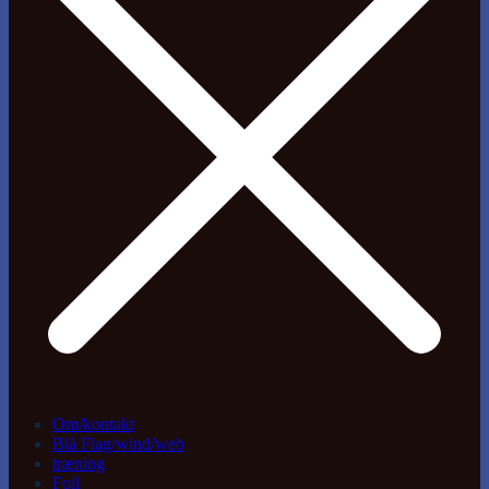
Om/kontakt
Blå Flag/wind/web
træning
Foil