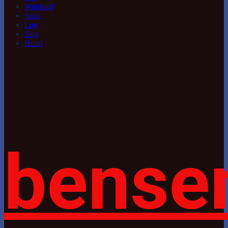
Windsurf
Snak
Log
Salg
Hund
bense