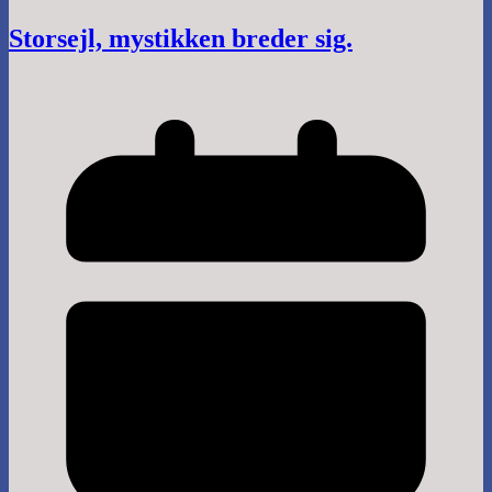
Storsejl, mystikken breder sig.