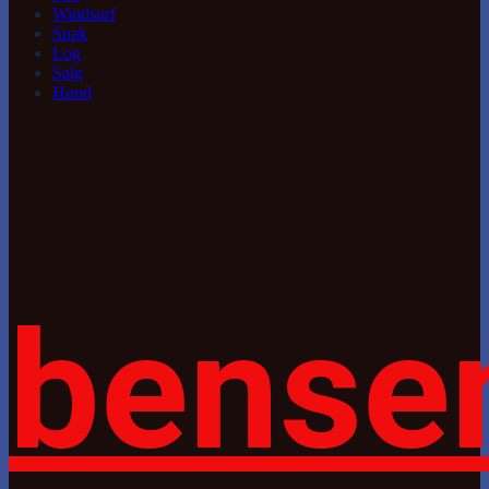
Windsurf
Snak
Log
Salg
Hund
bense