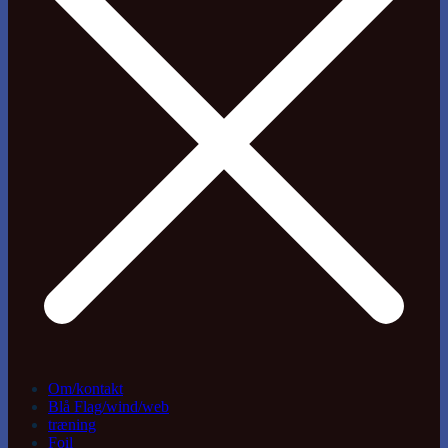
Om/kontakt
Blå Flag/wind/web
træning
Foil