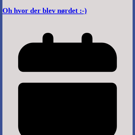
Oh hvor der blev nørdet :-)