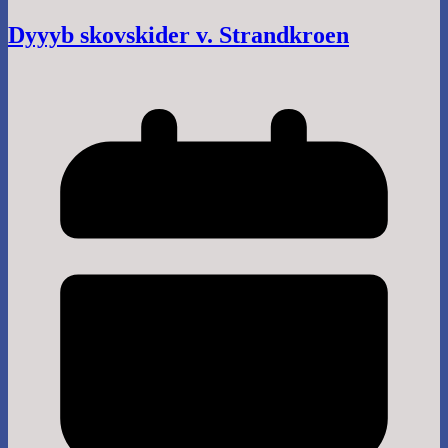
Dyyyb skovskider v. Strandkroen