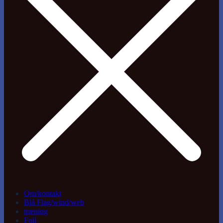
Om/kontakt
Blå Flag/wind/web
træning
Foil