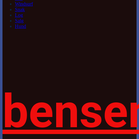
Windsurf
Snak
Log
Salg
Hund
bense