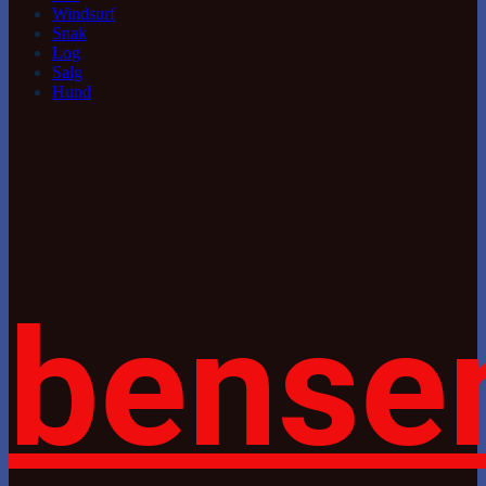
Windsurf
Snak
Log
Salg
Hund
bense