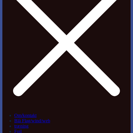
Om/kontakt
Blå Flag/wind/web
træning
Foil