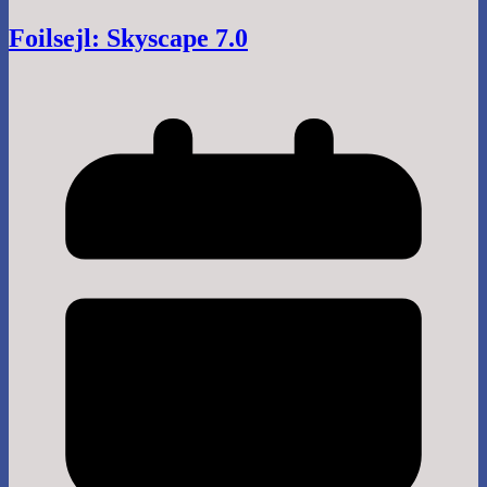
Foilsejl: Skyscape 7.0