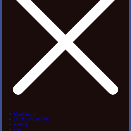
Om/kontakt
Blå Flag/wind/web
træning
Foil