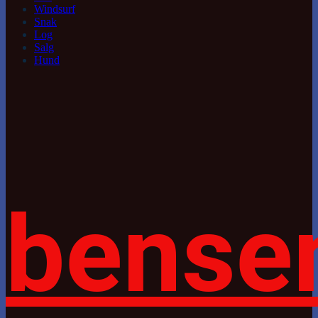
Windsurf
Snak
Log
Salg
Hund
bense