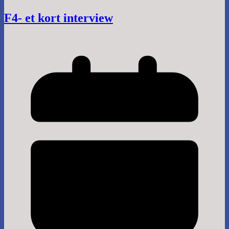
F4- et kort interview