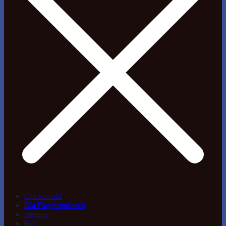
Om/kontakt
Blå Flag/wind/web
træning
Foil