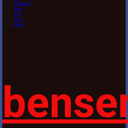
Windsurf
Snak
Log
Salg
Hund
bense