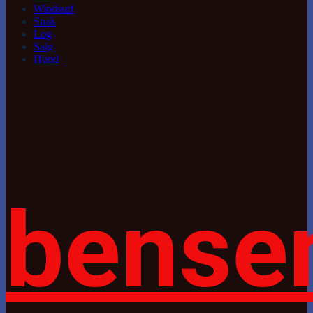
Windsurf
Snak
Log
Salg
Hund
bense