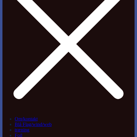
Om/kontakt
Blå Flag/wind/web
træning
Foil