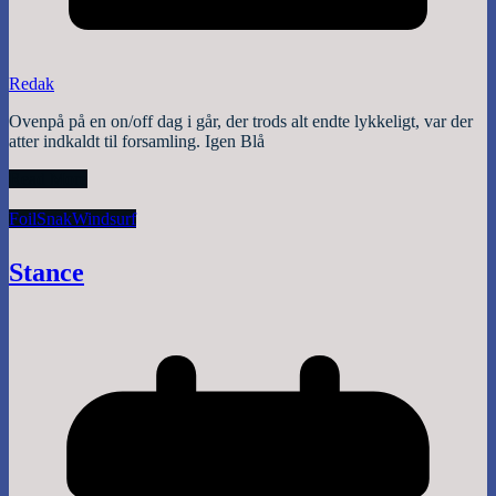
Redak
Ovenpå på en on/off dag i går, der trods alt endte lykkeligt, var der
atter indkaldt til forsamling. Igen Blå
Read More
Foil
Snak
Windsurf
Stance