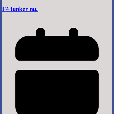
F4 funker nu.