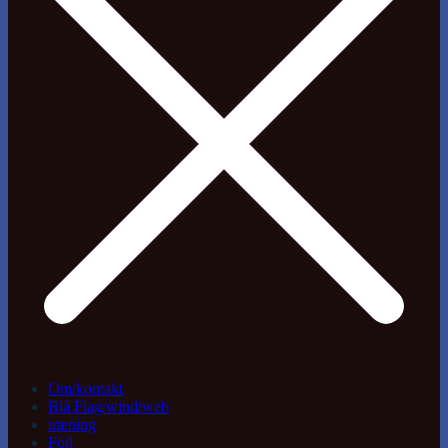
Om/kontakt
Blå Flag/wind/web
træning
Foil