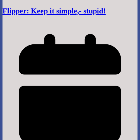
Flipper: Keep it simple,- stupid!