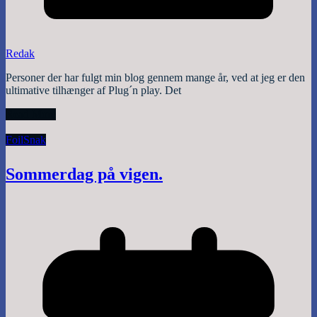
Redak
Personer der har fulgt min blog gennem mange år, ved at jeg er den
ultimative tilhænger af Plug´n play. Det
Read More
Foil
Snak
Sommerdag på vigen.