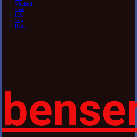
Windsurf
Snak
Log
Salg
Hund
bense