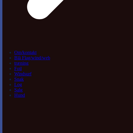
Om/kontakt
Blå Flag/wind/web
træning
Foil
Windsurf
Snak
Log
Salg
Hund