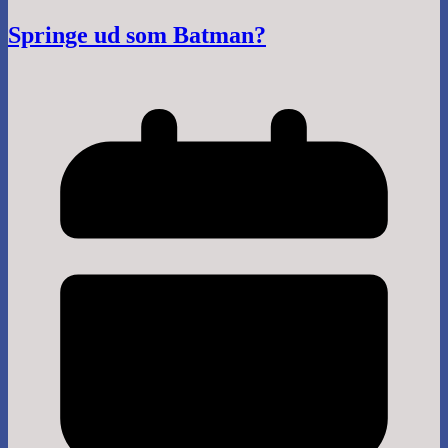
Springe ud som Batman?