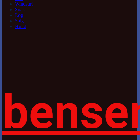
Windsurf
Snak
Log
Salg
Hund
bense