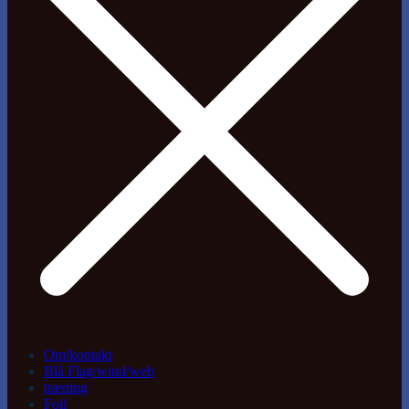
Om/kontakt
Blå Flag/wind/web
træning
Foil