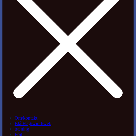
Om/kontakt
Blå Flag/wind/web
træning
Foil