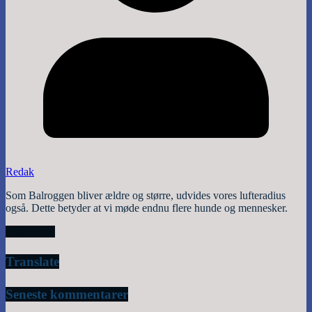
Redak
Som Balroggen bliver ældre og større, udvides vores lufteradius
også. Dette betyder at vi møde endnu flere hunde og mennesker.
Read More
Translate
Seneste kommentarer