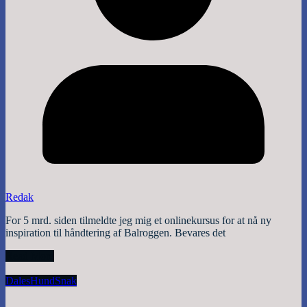
Redak
For 5 mrd. siden tilmeldte jeg mig et onlinekursus for at nå ny
inspiration til håndtering af Balroggen. Bevares det
Read More
Dales
Hund
Snak