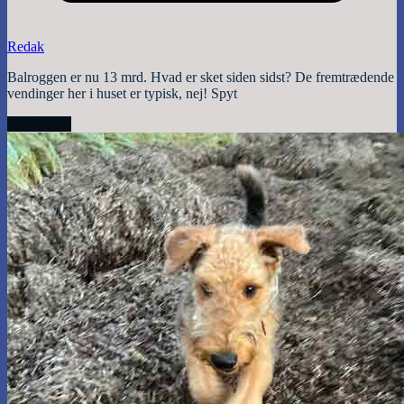
Redak
Balroggen er nu 13 mrd. Hvad er sket siden sidst? De fremtrædende
vendinger her i huset er typisk, nej! Spyt
Read More