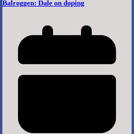
Balroggen: Dale on doping