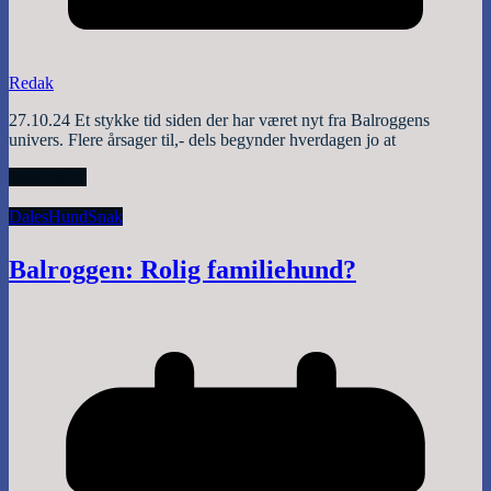
Redak
27.10.24 Et stykke tid siden der har været nyt fra Balroggens
univers. Flere årsager til,- dels begynder hverdagen jo at
Read More
Dales
Hund
Snak
Balroggen: Rolig familiehund?