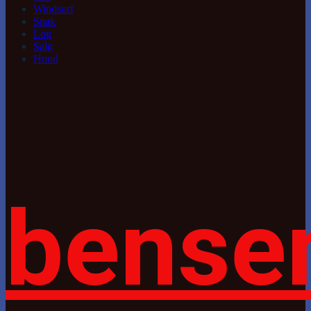
Windsurf
Snak
Log
Salg
Hund
bense