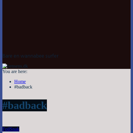
Bare en wannabee surfer
You are here:
Home
#badback
#badback
Foil
Snak