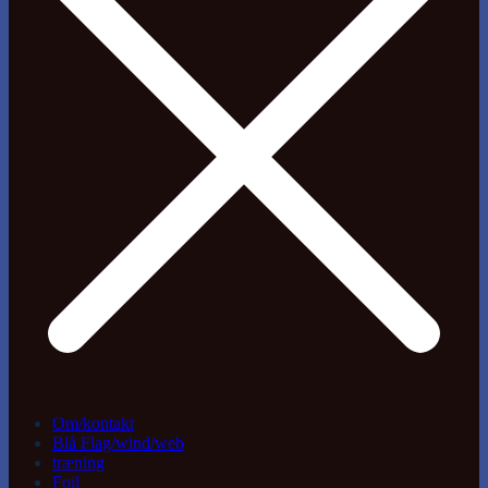
Om/kontakt
Blå Flag/wind/web
træning
Foil