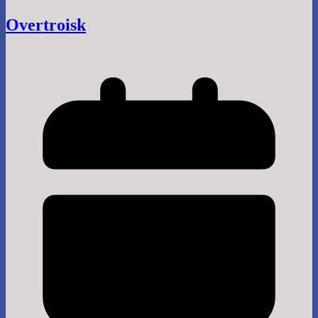
Overtroisk