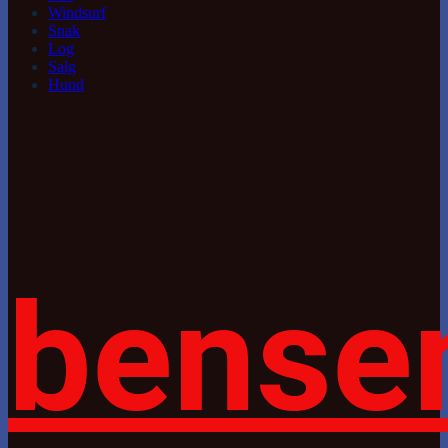
Windsurf
Snak
Log
Salg
Hund
bense