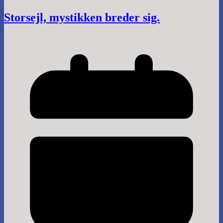
Storsejl, mystikken breder sig.