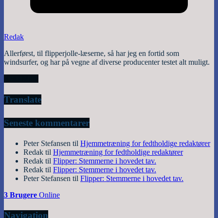
Redak
Allerførst, til flipperjolle-læserne, så har jeg en fortid som
windsurfer, og har på vegne af diverse producenter testet alt muligt.
Read More
Translate
Seneste kommentarer
Peter Stefansen
til
Hjemmetræning for fedtholdige redaktører
Redak
til
Hjemmetræning for fedtholdige redaktører
Redak
til
Flipper: Stemmerne i hovedet tav.
Redak
til
Flipper: Stemmerne i hovedet tav.
Peter Stefansen
til
Flipper: Stemmerne i hovedet tav.
3 Brugere
Online
Navigation