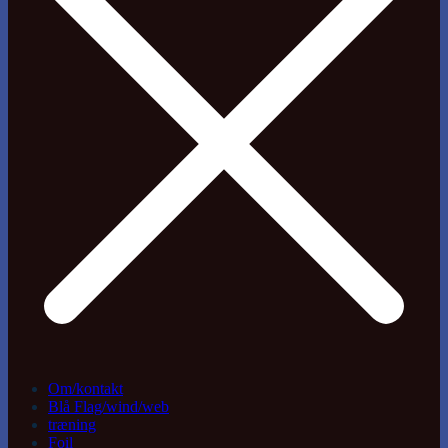
Om/kontakt
Blå Flag/wind/web
træning
Foil