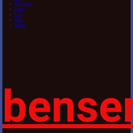
Windsurf
Snak
Log
Salg
Hund
bense