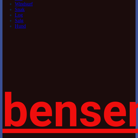
Windsurf
Snak
Log
Salg
Hund
bense