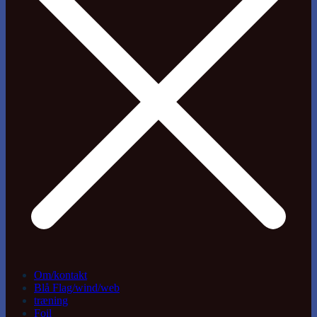
Om/kontakt
Blå Flag/wind/web
træning
Foil