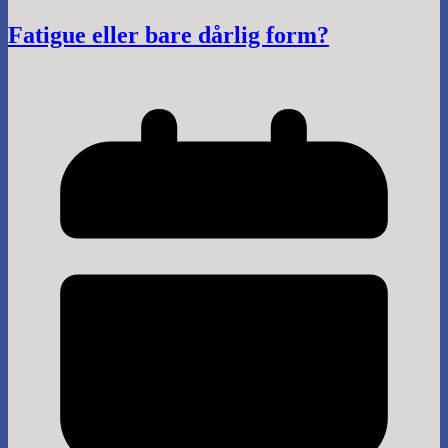
Fatigue eller bare dårlig form?