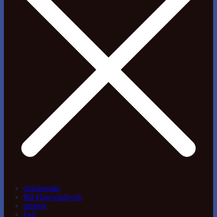
Om/kontakt
Blå Flag/wind/web
træning
Foil