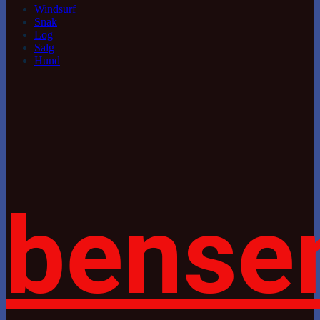
Windsurf
Snak
Log
Salg
Hund
bense