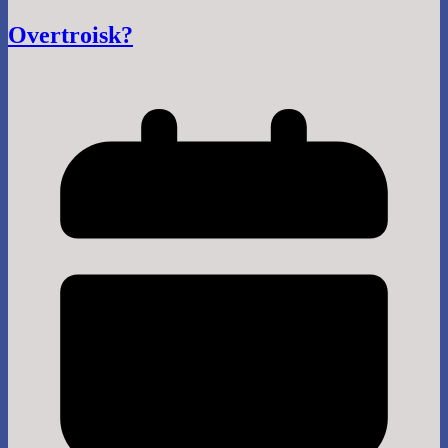
Overtroisk?