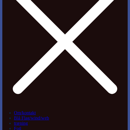
Om/kontakt
Blå Flag/wind/web
træning
Foil