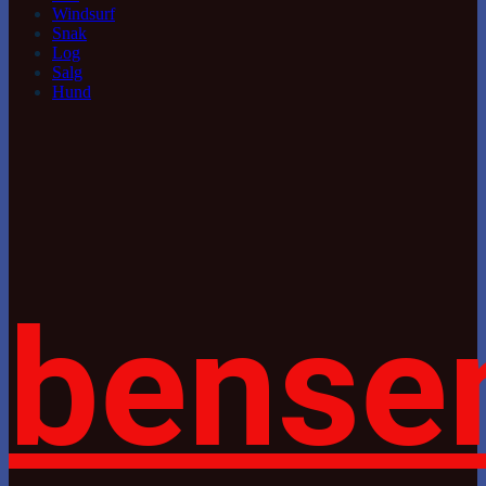
Windsurf
Snak
Log
Salg
Hund
bense