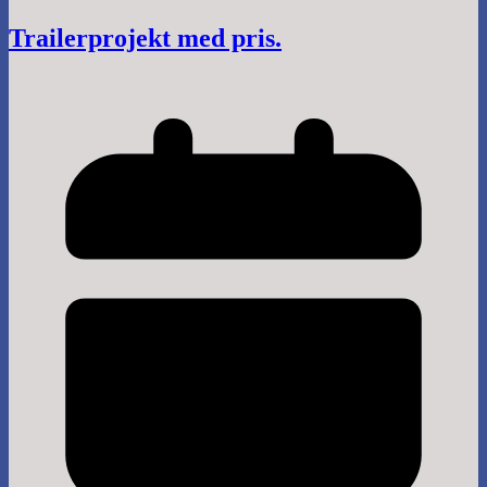
Trailerprojekt med pris.