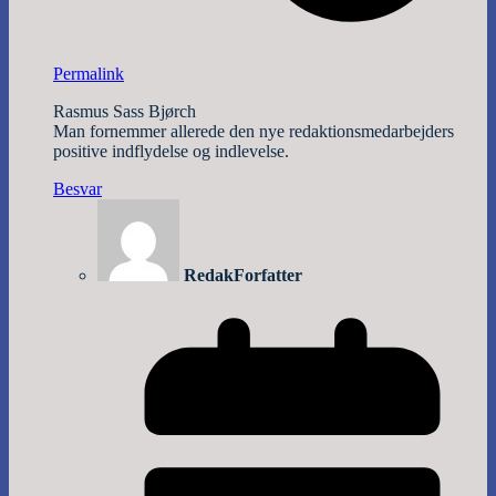
Permalink
Rasmus Sass Bjørch
Man fornemmer allerede den nye redaktionsmedarbejders
positive indflydelse og indlevelse.
Besvar
Redak
Forfatter