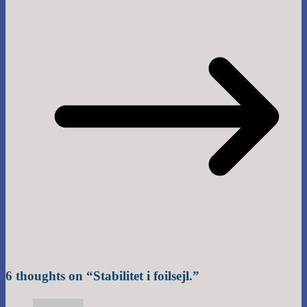
6 thoughts on “
Stabilitet i foilsejl.
”