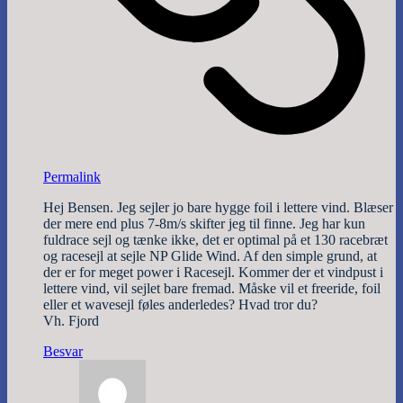
Permalink
Hej Bensen. Jeg sejler jo bare hygge foil i lettere vind. Blæser
der mere end plus 7-8m/s skifter jeg til finne. Jeg har kun
fuldrace sejl og tænke ikke, det er optimal på et 130 racebræt
og racesejl at sejle NP Glide Wind. Af den simple grund, at
der er for meget power i Racesejl. Kommer der et vindpust i
lettere vind, vil sejlet bare fremad. Måske vil et freeride, foil
eller et wavesejl føles anderledes? Hvad tror du?
Vh. Fjord
Besvar