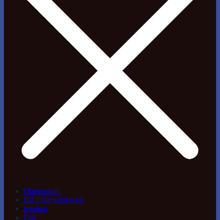
Om/kontakt
Blå Flag/wind/web
træning
Foil