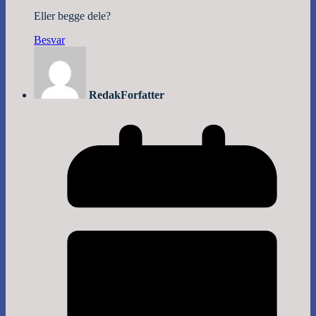
Eller begge dele?
Besvar
Redak
Forfatter