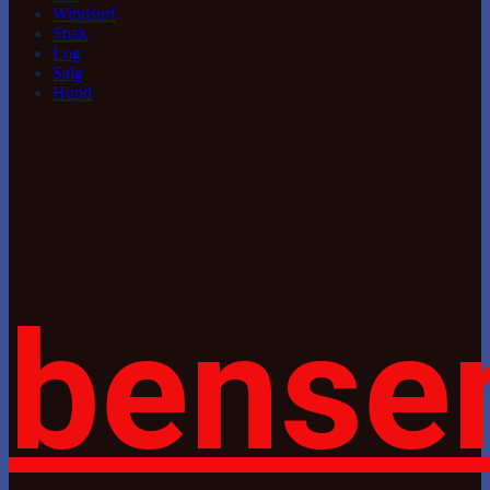
Windsurf
Snak
Log
Salg
Hund
bense