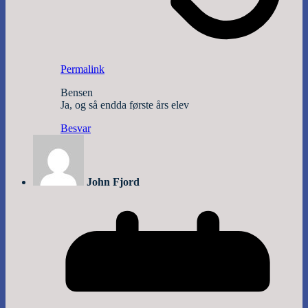
Permalink
Bensen
Ja, og så endda første års elev
Besvar
John Fjord