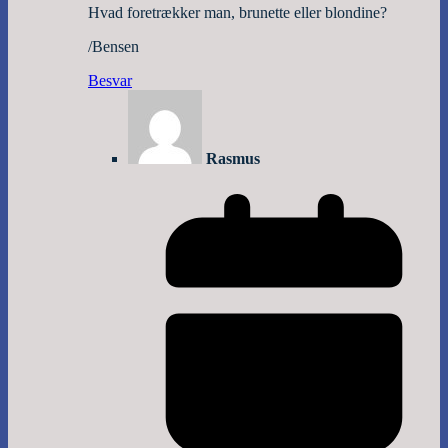
Hvad foretrækker man, brunette eller blondine?
/Bensen
Besvar
Rasmus