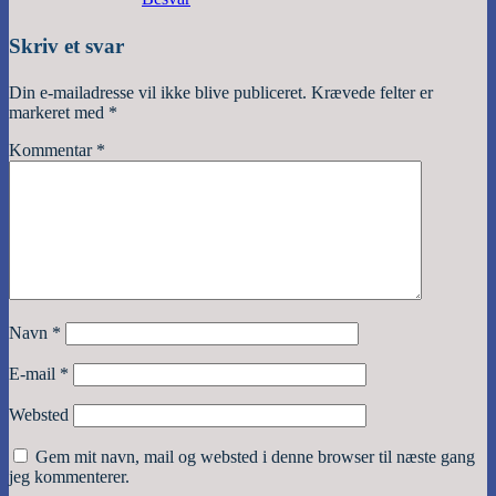
Skriv et svar
Din e-mailadresse vil ikke blive publiceret.
Krævede felter er
markeret med
*
Kommentar
*
Navn
*
E-mail
*
Websted
Gem mit navn, mail og websted i denne browser til næste gang
jeg kommenterer.