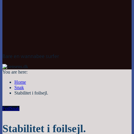
Bare en wannabee surfer
You are here:
Home
Snak
Stabilitet i foilsejl.
Foil
Snak
Stabilitet i foilsejl.