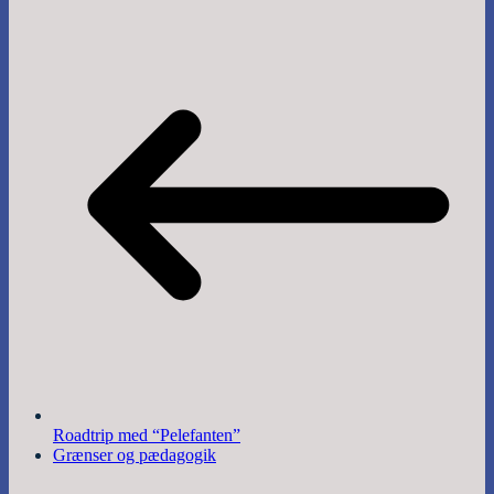
Roadtrip med “Pelefanten”
Grænser og pædagogik