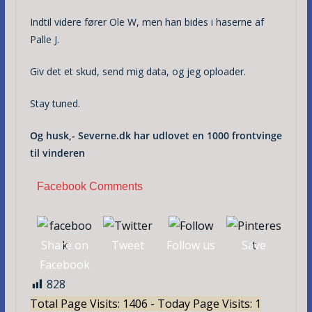
Indtil videre fører Ole W, men han bides i haserne af
Palle J.
Giv det et skud, send mig data, og jeg oploader.
Stay tuned.
Og husk,- Severne.dk har udlovet en 1000 frontvinge
til vinderen
Facebook Comments
Share on
Tweet
Follow us
Save
Facebook
828
Total Page Visits: 1406 - Today Page Visits: 1