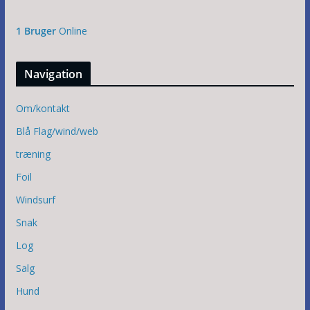
1 Bruger
Online
Navigation
Om/kontakt
Blå Flag/wind/web
træning
Foil
Windsurf
Snak
Log
Salg
Hund