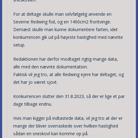
For at deltage skulle man selvfølgelig anvende en
Severne Redwing foil, og en 1400cm2 frontvinge.
Dernæst skulle man kunne dokumentere farten, idet
konkurrencen gik ud på højeste hastighed med nævnte
setup.
Redaktionen har derfor modtaget rigtig mange data,
alle med den nævnte dokumentation.
Faktisk vil jeg tro, at alle Redwing ejere har deltaget, og
det har jo været sjovt.
Konkurrencen slutter den 31.8.2023, så der er lige et par
dage tilbage endnu.
Hvis man kigger på indtastede data, vil jeg tro at der er
mange der bliver overraskede over hvilken hastighed
sådan en sneskovl kan komme op på.