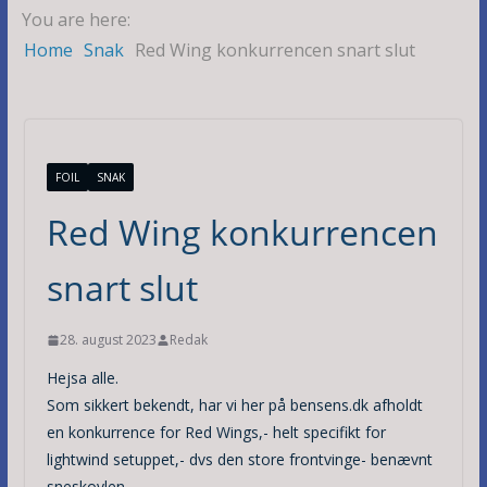
You are here:
Home
Snak
Red Wing konkurrencen snart slut
FOIL
SNAK
Red Wing konkurrencen
snart slut
28. august 2023
Redak
Hejsa alle.
Som sikkert bekendt, har vi her på bensens.dk afholdt
en konkurrence for Red Wings,- helt specifikt for
lightwind setuppet,- dvs den store frontvinge- benævnt
sneskovlen.