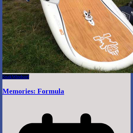
Snak
Windsurf
Memories: Formula