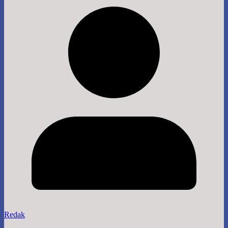
Redak