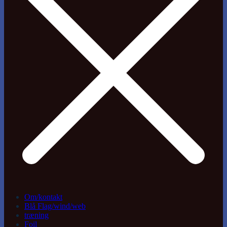
Om/kontakt
Blå Flag/wind/web
træning
Foil