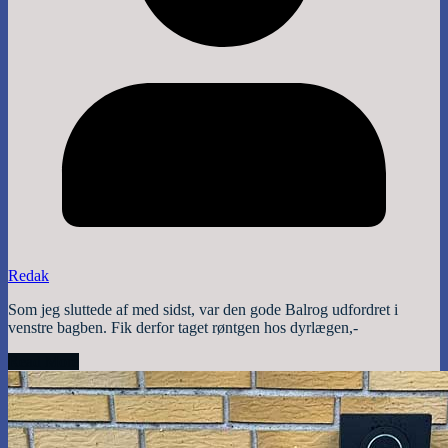
Redak
Som jeg sluttede af med sidst, var den gode Balrog udfordret i
venstre bagben. Fik derfor taget røntgen hos dyrlægen,-
Read More