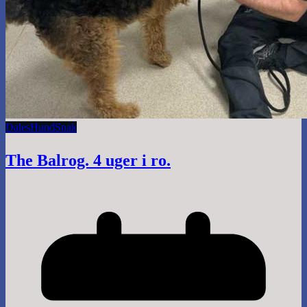
Dales
Hund
Snak
The Balrog. 4 uger i ro.