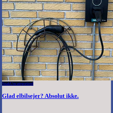
Snak
Uncategorized
Glad elbilsejer? Absolut ikke.