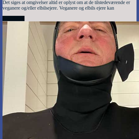
Det siges at omgivelser altid er oplyst om at de tilstedeværende er
veganere og/eller elbilsejere. Veganere og elbils ejere kan
Read More