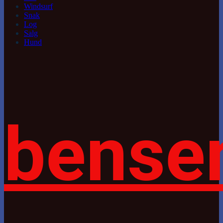
Windsurf
Snak
Log
Salg
Hund
bense