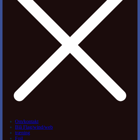
Om/kontakt
Blå Flag/wind/web
træning
Foil