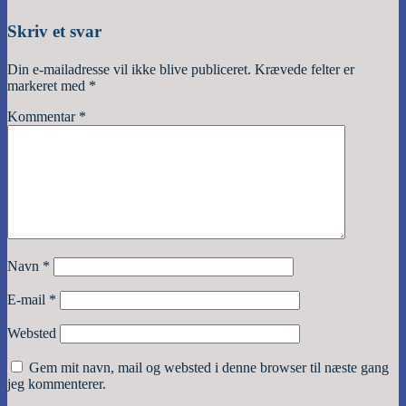
Skriv et svar
Din e-mailadresse vil ikke blive publiceret.
Krævede felter er
markeret med
*
Kommentar
*
Navn
*
E-mail
*
Websted
Gem mit navn, mail og websted i denne browser til næste gang
jeg kommenterer.