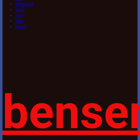
Windsurf
Snak
Log
Salg
Hund
bense