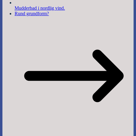
Mudderbad i nordlig vind.
Rund grundform?