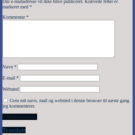
Din e-mailadresse vil ikke blive publiceret.
Krævede felter er
markeret med
*
Kommentar
*
Navn
*
E-mail
*
Websted
Gem mit navn, mail og websted i denne browser til næste gang
jeg kommenterer.
Translate