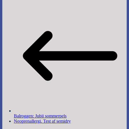
Balroggen: Jubii sommerpels
Neoprenallergi. Test af semidry