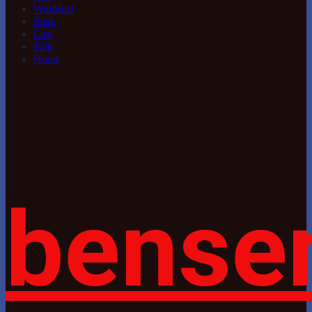
Windsurf
Snak
Log
Salg
Hund
bense