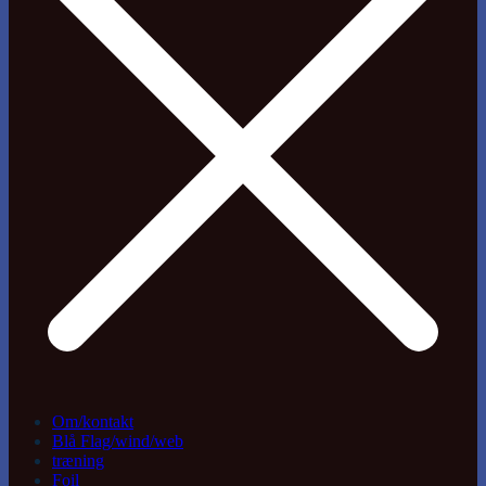
Om/kontakt
Blå Flag/wind/web
træning
Foil