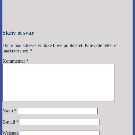
Skriv et svar
Din e-mailadresse vil ikke blive publiceret.
Krævede felter er
markeret med
*
Kommentar
*
Navn
*
E-mail
*
Websted