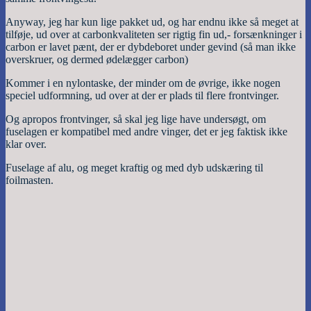
Anyway, jeg har kun lige pakket ud, og har endnu ikke så meget at
tilføje, ud over at carbonkvaliteten ser rigtig fin ud,- forsænkninger i
carbon er lavet pænt, der er dybdeboret under gevind (så man ikke
overskruer, og dermed ødelægger carbon)
Kommer i en nylontaske, der minder om de øvrige, ikke nogen
speciel udformning, ud over at der er plads til flere frontvinger.
Og apropos frontvinger, så skal jeg lige have undersøgt, om
fuselagen er kompatibel med andre vinger, det er jeg faktisk ikke
klar over.
Fuselage af alu, og meget kraftig og med dyb udskæring til
foilmasten.