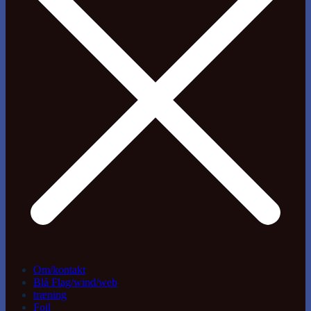
Om/kontakt
Blå Flag/wind/web
træning
Foil