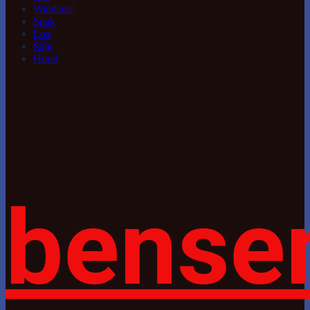
Windsurf
Snak
Log
Salg
Hund
bense