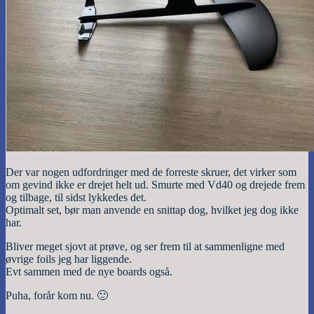
Der var nogen udfordringer med de forreste skruer, det virker som
om gevind ikke er drejet helt ud. Smurte med Vd40 og drejede frem
og tilbage, til sidst lykkedes det.
Optimalt set, bør man anvende en snittap dog, hvilket jeg dog ikke
har.
Bliver meget sjovt at prøve, og ser frem til at sammenligne med
øvrige foils jeg har liggende.
Evt sammen med de nye boards også.
Puha, forår kom nu. 🙂