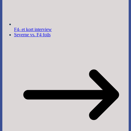
F4- et kort interview
Severne vs. F4 foils