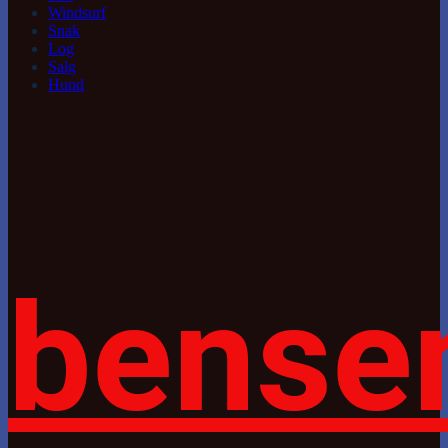
Windsurf
Snak
Log
Salg
Hund
bense