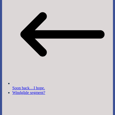
Soon back…I hope.
Windglide segment?