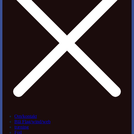
Om/kontakt
Blå Flag/wind/web
træning
Foil