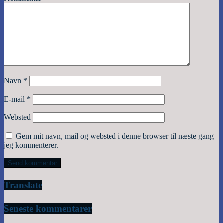
Navn
*
E-mail
*
Websted
Gem mit navn, mail og websted i denne browser til næste gang
jeg kommenterer.
Translate
Seneste kommentarer